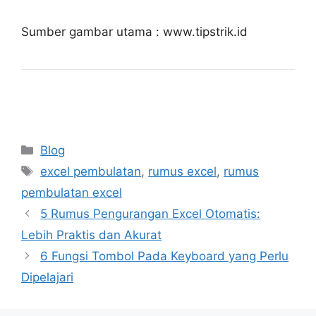
Sumber gambar utama : www.tipstrik.id
Blog
excel pembulatan
,
rumus excel
,
rumus
pembulatan excel
5 Rumus Pengurangan Excel Otomatis:
Lebih Praktis dan Akurat
6 Fungsi Tombol Pada Keyboard yang Perlu
Dipelajari