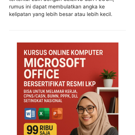
rumus ini dapat membulatkan angka ke
kelipatan yang lebih besar atau lebih kecil.