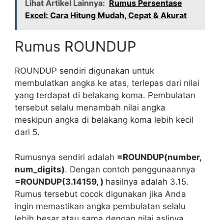
Lihat Artikel Lainnya:
Rumus Persentase
Excel: Cara Hitung Mudah, Cepat & Akurat
Rumus ROUNDUP
ROUNDUP sendiri digunakan untuk
membulatkan angka ke atas, terlepas dari nilai
yang terdapat di belakang koma. Pembulatan
tersebut selalu menambah nilai angka
meskipun angka di belakang koma lebih kecil
dari 5.
Rumusnya sendiri adalah
=ROUNDUP(number,
num_digits)
. Dengan contoh penggunaannya
=ROUNDUP(3.14159, )
hasilnya adalah 3.15.
Rumus tersebut cocok digunakan jika Anda
ingin memastikan angka pembulatan selalu
lebih besar atau sama dengan nilai aslinya.