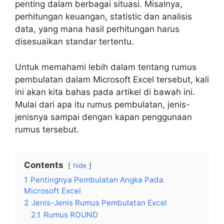
penting dalam berbagai situasi. Misalnya,
perhitungan keuangan, statistic dan analisis
data, yang mana hasil perhitungan harus
disesuaikan standar tertentu.
Untuk memahami lebih dalam tentang rumus
pembulatan dalam Microsoft Excel tersebut, kali
ini akan kita bahas pada artikel di bawah ini.
Mulai dari apa itu rumus pembulatan, jenis-
jenisnya sampai dengan kapan penggunaan
rumus tersebut.
Contents
hide
1
Pentingnya Pembulatan Angka Pada
Microsoft Excel
2
Jenis-Jenis Rumus Pembulatan Excel
2.1
Rumus ROUND