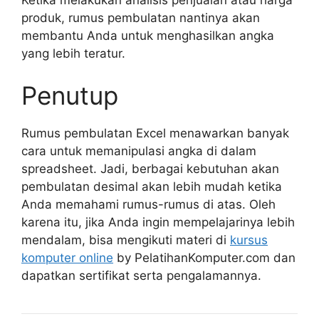
produk, rumus pembulatan nantinya akan
membantu Anda untuk menghasilkan angka
yang lebih teratur.
Penutup
Rumus pembulatan Excel menawarkan banyak
cara untuk memanipulasi angka di dalam
spreadsheet. Jadi, berbagai kebutuhan akan
pembulatan desimal akan lebih mudah ketika
Anda memahami rumus-rumus di atas. Oleh
karena itu, jika Anda ingin mempelajarinya lebih
mendalam, bisa mengikuti materi di
kursus
komputer online
by PelatihanKomputer.com dan
dapatkan sertifikat serta pengalamannya.