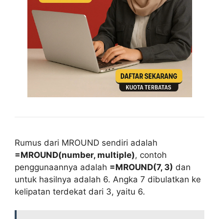
Rumus dari MROUND sendiri adalah
=MROUND(number, multiple)
, contoh
penggunaannya adalah
=MROUND(7, 3)
dan
untuk hasilnya adalah 6. Angka 7 dibulatkan ke
kelipatan terdekat dari 3, yaitu 6.