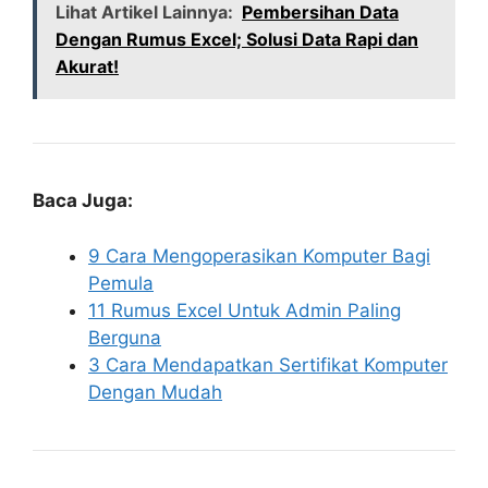
Lihat Artikel Lainnya:
Pembersihan Data
Dengan Rumus Excel; Solusi Data Rapi dan
Akurat!
Baca Juga:
9 Cara Mengoperasikan Komputer Bagi
Pemula
11 Rumus Excel Untuk Admin Paling
Berguna
3 Cara Mendapatkan Sertifikat Komputer
Dengan Mudah