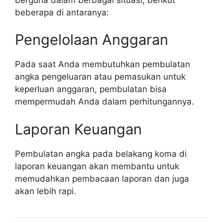
beberapa di antaranya:
Pengelolaan Anggaran
Pada saat Anda membutuhkan pembulatan
angka pengeluaran atau pemasukan untuk
keperluan anggaran, pembulatan bisa
mempermudah Anda dalam perhitungannya.
Laporan Keuangan
Pembulatan angka pada belakang koma di
laporan keuangan akan membantu untuk
memudahkan pembacaan laporan dan juga
akan lebih rapi.