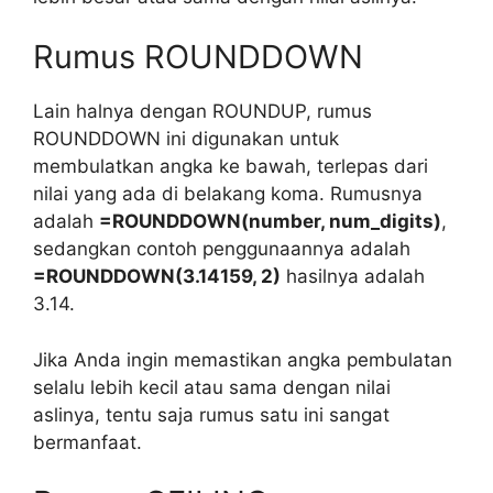
Rumus ROUNDDOWN
Lain halnya dengan ROUNDUP, rumus
ROUNDDOWN ini digunakan untuk
membulatkan angka ke bawah, terlepas dari
nilai yang ada di belakang koma. Rumusnya
adalah
=ROUNDDOWN(number, num_digits)
,
sedangkan contoh penggunaannya adalah
=ROUNDDOWN(3.14159, 2)
hasilnya adalah
3.14.
Jika Anda ingin memastikan angka pembulatan
selalu lebih kecil atau sama dengan nilai
aslinya, tentu saja rumus satu ini sangat
bermanfaat.